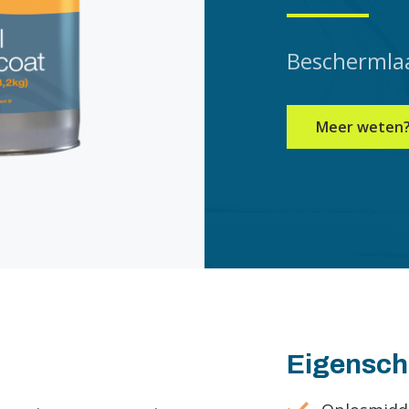
Beschermla
Meer weten
Eigensc