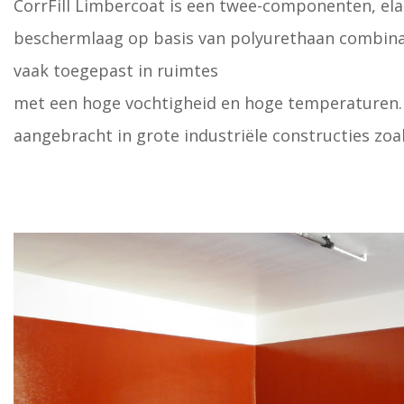
CorrFill Limbercoat is een twee-componenten, ela
beschermlaag op basis van polyurethaan combina
vaak toegepast in ruimtes
met een hoge vochtigheid en hoge temperaturen.
aangebracht in grote industriële constructies zo