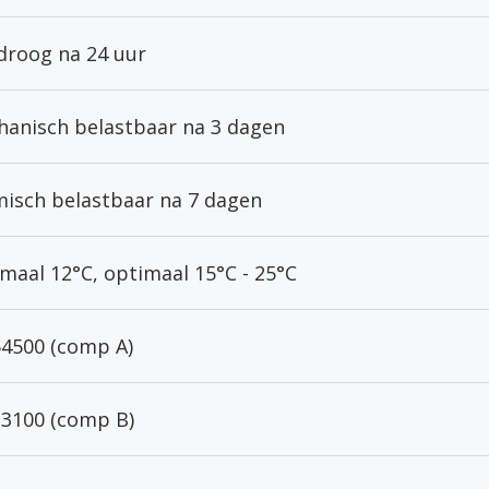
droog na 24 uur
anisch belastbaar na 3 dagen
isch belastbaar na 7 dagen
maal 12°C, optimaal 15°C - 25°C
4500 (comp A)
3100 (comp B)