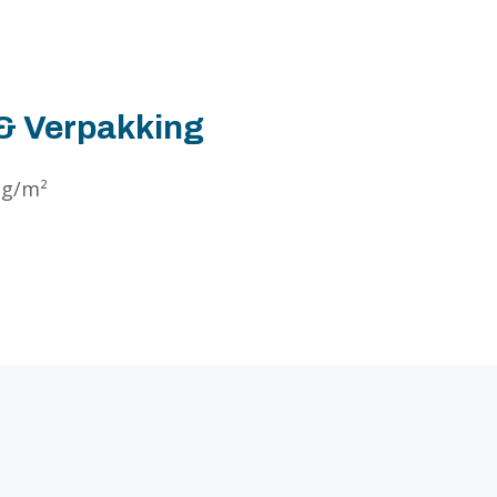
 & Verpakking
 g/m²