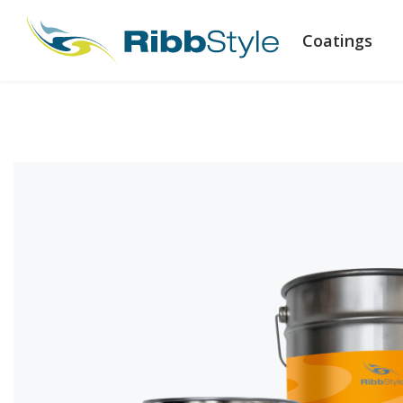
Coatings