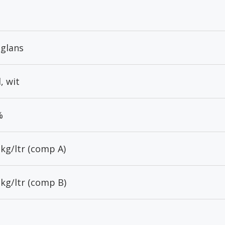
eglans
, wit
%
 kg/ltr (comp A)
 kg/ltr (comp B)
.