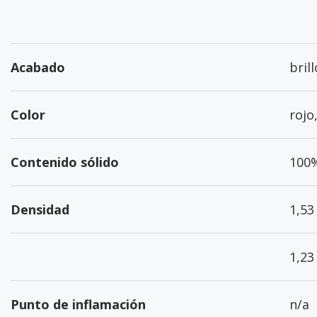
Acabado
bril
Color
rojo
Contenido sólido
100
Densidad
1,53
1,23
Punto de inflamación
n/a