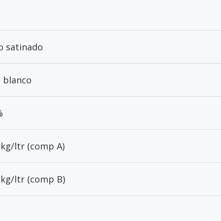
lo satinado
, blanco
%
 kg/ltr (comp A)
 kg/ltr (comp B)