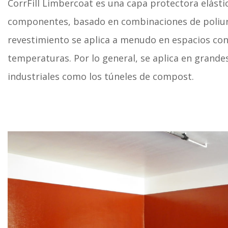
CorrFill Limbercoat es una capa protectora elásti
componentes, basado en combinaciones de poliur
revestimiento se aplica a menudo en espacios con
temperaturas. Por lo general, se aplica en grande
industriales como los túneles de compost.