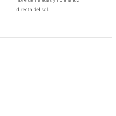
libre de heladas y no a la luz
directa del sol.