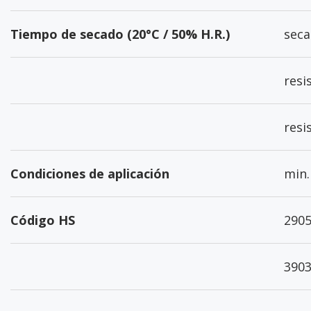
Tiempo de secado (20°C / 50% H.R.)
seca
resi
resi
Condiciones de aplicación
min.
Código HS
2905
3903