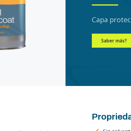
Capa protec
Saber más?
Propried