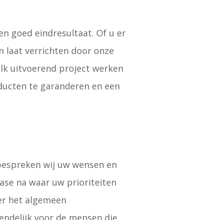
en goed eindresultaat. Of u er
n laat verrichten door onze
elk uitvoerend project werken
oducten te garanderen en een
 bespreken wij uw wensen en
fase na waar uw prioriteiten
er het algemeen
iendelijk voor de mensen die