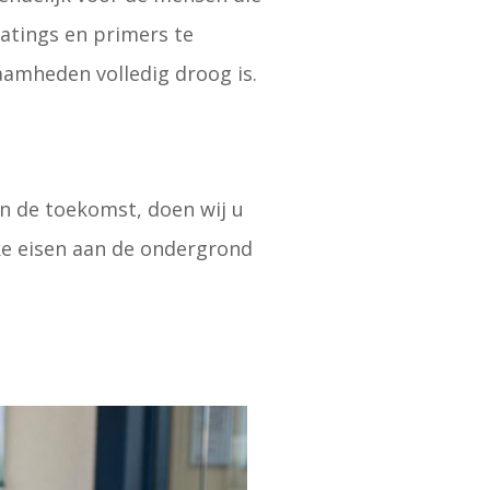
atings en primers te
amheden volledig droog is.
n de toekomst, doen wij u
jke eisen aan de ondergrond