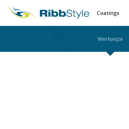
Coatings
Werkwijze