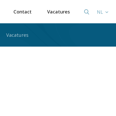
Contact
Vacatures
NL
Vacatures