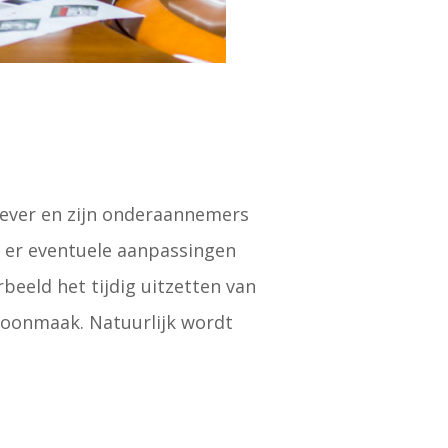
gever en zijn onderaannemers
n er eventuele aanpassingen
beeld het tijdig uitzetten van
choonmaak. Natuurlijk wordt