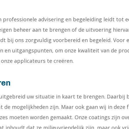
n professionele advisering en begeleiding leidt tot e
eigen beheer aan te brengen of de uitvoering hierva
dt bij ons zorgvuldig voorbereid en begeleid. Voor 
en en uitgangspunten, om onze kwaliteit van de pr
nze applicateurs te creëren.
ren
uitgebreid uw situatie in kaart te brengen. Daarbij
t de mogelijkheden zijn. Maar ook gaan wij in deze 
uzes moeten worden gemaakt. Onze coatings zijn ov
inhoudt dat ze milieuvriendelijk zijn, maar ook vr