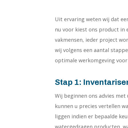
Uit ervaring weten wij dat ee
nu voor kiest ons product in 
vakmensen, ieder project wor
wij volgens een aantal stapp
optimale werkomgeving voor o
Stap 1: Inventarise
Wij beginnen ons advies met 
kunnen u precies vertellen wa
liggen indien er bepaalde ke
watergedragen producten, wat 