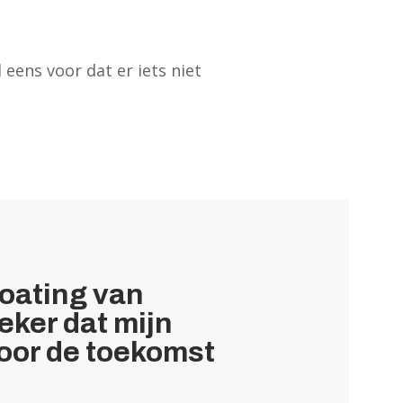
eens voor dat er iets niet
coating van
eker dat mijn
voor de toekomst