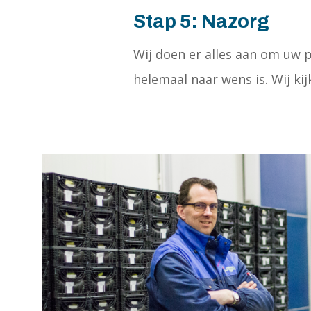
Stap 5: Nazorg
Wij doen er alles aan om uw p
helemaal naar wens is. Wij k