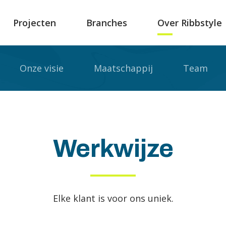
Projecten
Branches
Over Ribbstyle
Onze visie
Maatschappij
Team
Werkwijze
Elke klant is voor ons uniek.