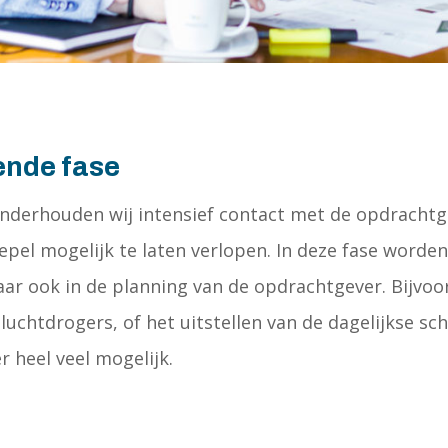
ende fase
 onderhouden wij intensief contact met de opdracht
epel mogelijk te laten verlopen. In deze fase worde
r ook in de planning van de opdrachtgever. Bijvoor
 luchtdrogers, of het uitstellen van de dagelijkse s
r heel veel mogelijk.