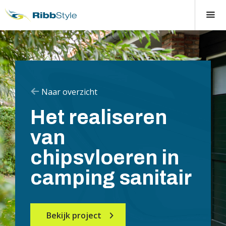
Naar overzicht
Het realiseren
van
chipsvloeren in
camping sanitair
Bekijk project