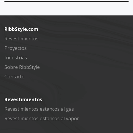
Subscribe
RibbStyle.com
Revestimientos
Proyectos
Industrias
Sobre RibbStyle
Contacto
Revestimientos
Revestimientos estancos al gas
Revestimientos estancos al vapor