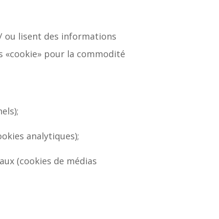
/ ou lisent des informations
ous «cookie» pour la commodité
els);
ookies analytiques);
iaux (cookies de médias