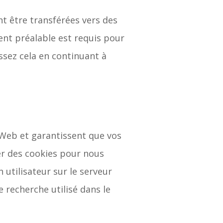
t être transférées vers des
ent préalable est requis pour
issez cela en continuant à
 Web et garantissent que vos
ser des cookies pour nous
utilisateur sur le serveur
 recherche utilisé dans le