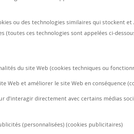
okies ou des technologies similaires qui stockent et 
ntes (toutes ces technologies sont appelées ci-dess
nalités du site Web (cookies techniques ou fonctionn
 site Web et améliorer le site Web en conséquence (c
ur d’interagir directement avec certains médias soc
ublicités (personnalisées) (cookies publicitaires)