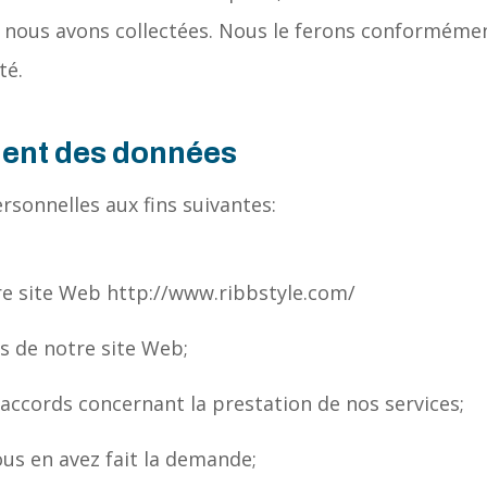
 nous avons collectées. Nous le ferons conformémen
té.
ement des données
sonnelles aux fins suivantes:
re site Web http://www.ribbstyle.com/
és de notre site Web;
 accords concernant la prestation de nos services;
ous en avez fait la demande;