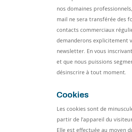
nos domaines professionnels, 
mail ne sera transférée des f
contacts commerciaux régulie
demanderons explicitement vo
newsletter. En vous inscrivan
et que nous puissions segmen
désinscrire à tout moment.
Cookies
Les cookies sont de minuscul
partir de l’appareil du visite
Elle est effectuée au moyen d