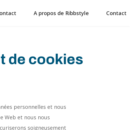
ontact
A propos de Ribbstyle
Contact
et de cookies
nnées personnelles et nous
site Web et nous nous
sécuriserons soigneusement