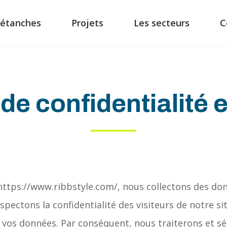
étanches
Projets
Les secteurs
C
de confidentialité 
ttps://www.ribbstyle.com/, nous collectons des do
espectons la confidentialité des visiteurs de notre 
n vos données. Par conséquent, nous traiterons et 