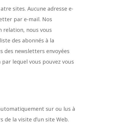
atre sites. Aucune adresse e-
etter par e-mail. Nos
 relation, nous vous
iste des abonnés à la
es des newsletters envoyées
n par lequel vous pouvez vous
 automatiquement sur ou lus à
 de la visite d’un site Web.