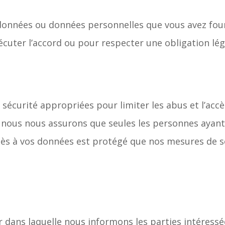
données ou données personnelles que vous avez fourn
écuter l’accord ou pour respecter une obligation lég
sécurité appropriées pour limiter les abus et l’acc
, nous nous assurons que seules les personnes ayant
cès à vos données est protégé que nos mesures de sé
dans laquelle nous informons les parties intéressées