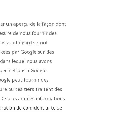
ner un aperçu de la façon dont
mesure de nous fournir des
ons à cet égard seront
ockées par Google sur des
 dans lequel nous avons
e permet pas à Google
oogle peut fournir des
ure où ces tiers traitent des
. De plus amples informations
aration de confidentialité de