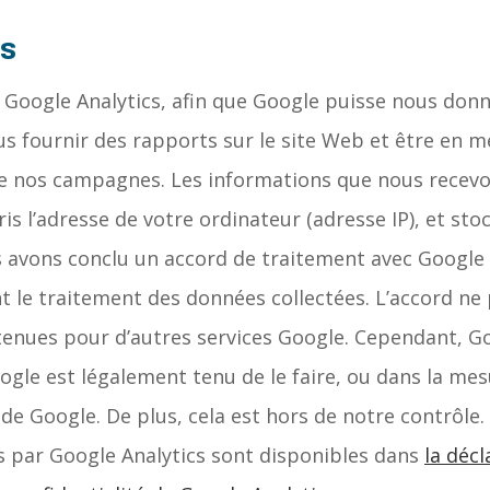
es
 Google Analytics, afin que Google puisse nous don
ous fournir des rapports sur le site Web et être en 
 de nos campagnes. Les informations que nous recev
is l’adresse de votre ordinateur (adresse IP), et st
s avons conclu un accord de traitement avec Google
t le traitement des données collectées. L’accord n
btenues pour d’autres services Google. Cependant, G
ogle est légalement tenu de le faire, ou dans la mes
de Google. De plus, cela est hors de notre contrôle
s par Google Analytics sont disponibles dans
la décl