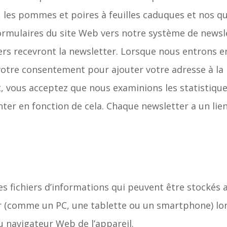
les pommes et poires à feuilles caduques et nos qu
ormulaires du site Web vers notre système de newsl
rs recevront la newsletter. Lorsque nous entrons en
tre consentement pour ajouter votre adresse à la l
t, vous acceptez que nous examinions les statistiqu
ter en fonction de cela. Chaque newsletter a un lie
es fichiers d’informations qui peuvent être stockés
ur (comme un PC, une tablette ou un smartphone) lors
u navigateur Web de l’appareil.