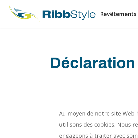
Revêtements 
Déclaration 
Au moyen de notre site Web h
utilisons des cookies. Nous r
engageons à traiter avec soi