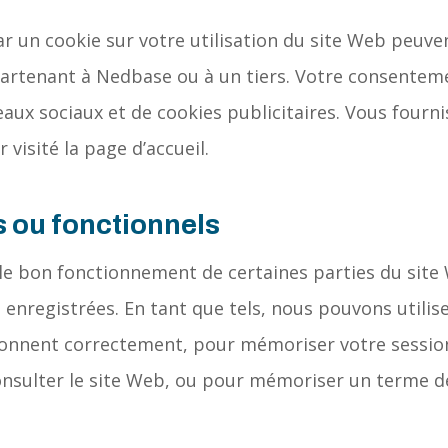
 un cookie sur votre utilisation du site Web peuven
partenant à Nedbase ou à un tiers. Votre consentem
seaux sociaux et de cookies publicitaires. Vous fourn
r visité la page d’accueil.
 ou fonctionnels
le bon fonctionnement de certaines parties du site
t enregistrées. En tant que tels, nous pouvons utili
ionnent correctement, pour mémoriser votre session 
nsulter le site Web, ou pour mémoriser un terme de