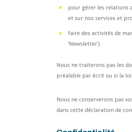
pour gérer les relations
et sur nos services et pro
faire des activités de ma
‘Newsletter’).
Nous ne traiterons pas les do
préalable par écrit ou si la lo
Nous ne conserverons pas vos
dans cette déclaration de conf