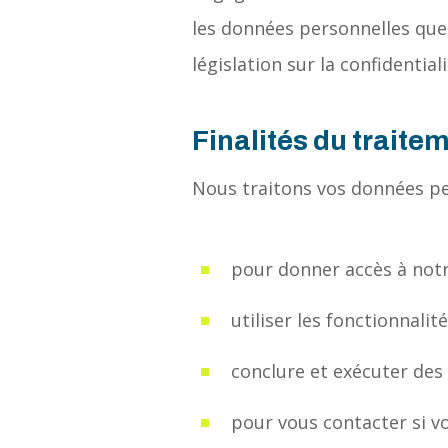
les données personnelles que
législation sur la confidentiali
Finalités du trait
Nous traitons vos données per
pour donner accès à not
utiliser les fonctionnalit
conclure et exécuter des
pour vous contacter si v