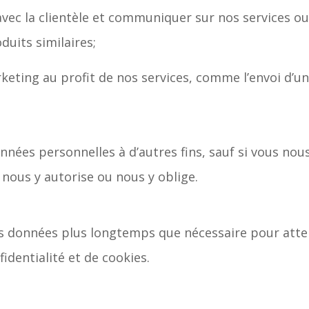
 avec la clientèle et communiquer sur nos services o
duits similaires;
rketing au profit de nos services, comme l’envoi d’un
nnées personnelles à d’autres fins, sauf si vous no
i nous y autorise ou nous y oblige.
 données plus longtemps que nécessaire pour attei
identialité et de cookies.